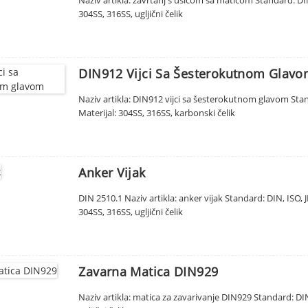
304SS, 316SS, ugljični čelik
DIN912 Vijci Sa Šesterokutnom Glav
Naziv artikla: DIN912 vijci sa šesterokutnom glavom Standa
Materijal: 304SS, 316SS, karbonski čelik
Anker Vijak
DIN 2510.1 Naziv artikla: anker vijak Standard: DIN, ISO
304SS, 316SS, ugljični čelik
Zavarna Matica DIN929
Naziv artikla: matica za zavarivanje DIN929 Standard: DIN