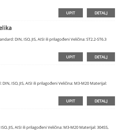
UPIT
DETALJ
elika
ndard: DIN, ISO, JIS, AISI ili prilagođeni Veličina: ST2.2-ST6.3
UPIT
DETALJ
DIN, ISO, JIS, AISI ili prilagođeni Veličina: M3-M20 Materijal:
UPIT
DETALJ
SO, JIS, AISI ili prilagođeni Veličina: M3-M20 Materijal: 304SS,