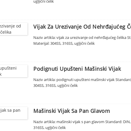
ugljični čelik
Vijak Za Urezivanje Od Nehrđajućeg Č
Naziv artikla: vijak za urezivanje od nehrđajućeg čelika Sta
Materijal: 304SS, 316SS, ugljični čelik
Podignuti Upušteni Mašinski Vijak
Naziv artikla: podignuti upušteni mašinski vijak Standard: 
304SS, 316SS, ugljični čelik
Mašinski Vijak Sa Pan Glavom
Naziv artikla: mašinski vijak s pan glavom Standard: DIN, I
316SS, ugljični čelik