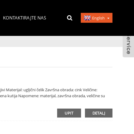
KONTAKTIRAJTE NAS
English
ivi Materijal: ugljični čelik Završna obrada: cink Veličine:
drvena kutija Napomene: materijal, završna obrada, veličine su
UPIT
DETALJ