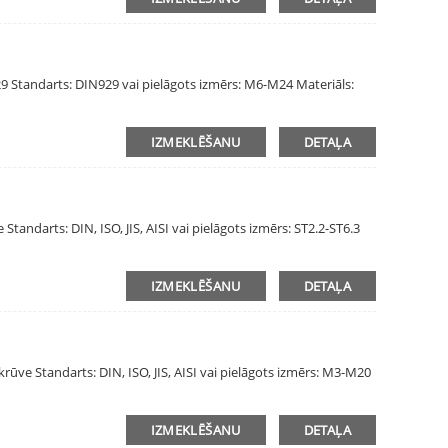
 Standarts: DIN929 vai pielāgots izmērs: M6-M24 Materiāls:
IZMEKLĒŠANU
DETAĻA
andarts: DIN, ISO, JIS, AISI vai pielāgots izmērs: ST2.2-ST6.3
IZMEKLĒŠANU
DETAĻA
ve Standarts: DIN, ISO, JIS, AISI vai pielāgots izmērs: M3-M20
IZMEKLĒŠANU
DETAĻA