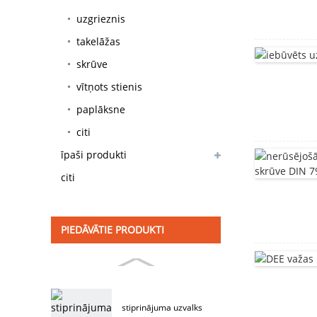
uzgrieznis
takelāžas
skrūve
vītņots stienis
paplāksne
citi
īpaši produkti
citi
PIEDĀVĀTIE PRODUKTI
stiprinājuma uzvalks