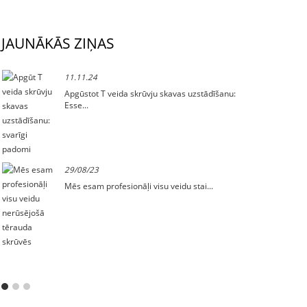
JAUNĀKĀS ZIŅAS
11.11.24
Apgūstot T veida skrūvju skavas uzstādīšanu:
Esse...
29/08/23
Mēs esam profesionāļi visu veidu stai...