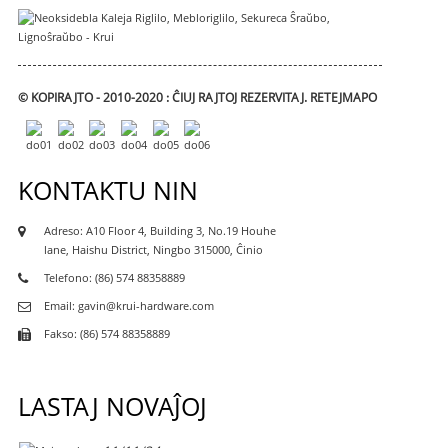
© KOPIRAJTO - 2010-2020 : ĈIUJ RAJTOJ REZERVITAJ.
RETEJMAPO
KONTAKTU NIN
Adreso: A10 Floor 4, Building 3, No.19 Houhe
lane, Haishu District, Ningbo 315000, Ĉinio
Telefono: (86) 574 88358889
Email: gavin@krui-hardware.com
Fakso: (86) 574 88358889
LASTAJ NOVAĴOJ