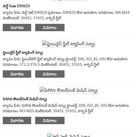
వెల్డ్ గింజ DIN929
వ్యాసం పేరు: వెల్డ్ నట్ DIN929 ప్రమాణం: DIN929 లేదా అనుకూల పరిమాణం: M6-M24
మెటీరియల్: 304SS, 316SS, కార్బన్ స్టీల్
విచారణ
వివరాలు
స్టెయిన్లెస్ స్టీల్ ట్యాపింగ్ స్క్రూ
వ్యాసం పేరు: స్టెయిన్‌లెస్ స్టీల్ ట్యాపింగ్ స్క్రూ స్టాండర్డ్: DIN, ISO, JIS, AISI లేదా అనుకూల
పరిమాణం: ST2.2-ST6.3 మెటీరియల్: 304SS, 316SS, కార్బన్ స్టీల్
విచారణ
వివరాలు
పెరిగిన కౌంటర్‌సంక్ మెషిన్ స్క్రూ
వ్యాసం పేరు: పెరిగిన కౌంటర్‌సంక్ మెషిన్ స్క్రూ స్టాండర్డ్: DIN, ISO, JIS, AISI లేదా అనుకూల
పరిమాణం: M3-M20 మెటీరియల్: 304SS, 316SS, కార్బన్ స్టీల్
విచారణ
వివరాలు