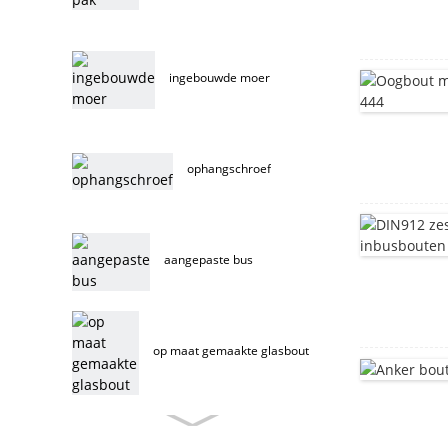
ingebouwde moer
ophangschroef
aangepaste bus
op maat gemaakte glasbout
op maat gemaakte