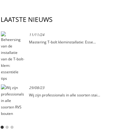
LAATSTE NIEUWS
11/11/24
.
Mastering T-bolt kleminstallatie: Esse...
29/08/23
Wij zijn professionals in alle soorten stai...