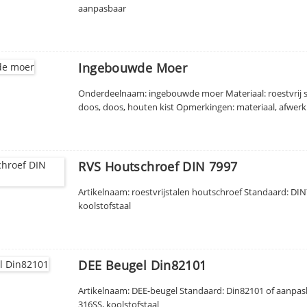
aanpasbaar
Ingebouwde Moer
Onderdeelnaam: ingebouwde moer Materiaal: roestvrij s
doos, doos, houten kist Opmerkingen: materiaal, afwerk
RVS Houtschroef DIN 7997
Artikelnaam: roestvrijstalen houtschroef Standaard: DI
koolstofstaal
DEE Beugel Din82101
Artikelnaam: DEE-beugel Standaard: Din82101 of aanpasb
316SS, koolstofstaal