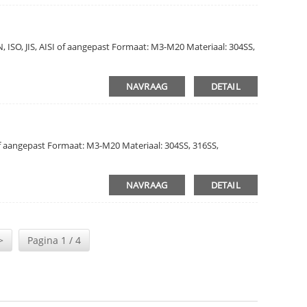
 ISO, JIS, AISI of aangepast Formaat: M3-M20 Materiaal: 304SS,
NAVRAAG
DETAIL
 of aangepast Formaat: M3-M20 Materiaal: 304SS, 316SS,
NAVRAAG
DETAIL
>
Pagina 1 / 4