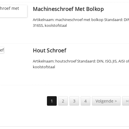
Machineschroef Met Bolkop
Artikelnaam: machineschroef met bolkop Standaard: DIN,
316SS, koolstofstaal
Hout Schroef
Artikelnaam: houtschroef Standaard: DIN, ISO, JIS, AISI
koolstofstaal
1
2
3
4
Volgende >
>