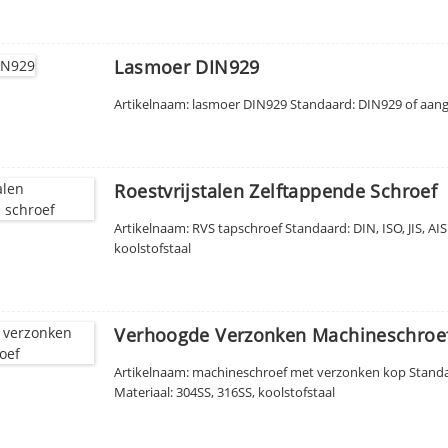
Lasmoer DIN929
Artikelnaam: lasmoer DIN929 Standaard: DIN929 of aang
Roestvrijstalen Zelftappende Schroef
Artikelnaam: RVS tapschroef Standaard: DIN, ISO, JIS, AI
koolstofstaal
Verhoogde Verzonken Machineschroe
Artikelnaam: machineschroef met verzonken kop Standaa
Materiaal: 304SS, 316SS, koolstofstaal