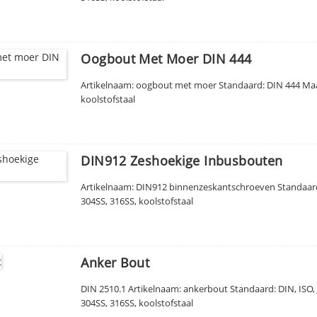
Oogbout Met Moer DIN 444
Artikelnaam: oogbout met moer Standaard: DIN 444 Maat:
koolstofstaal
DIN912 Zeshoekige Inbusbouten
Artikelnaam: DIN912 binnenzeskantschroeven Standaard: 
304SS, 316SS, koolstofstaal
Anker Bout
DIN 2510.1 Artikelnaam: ankerbout Standaard: DIN, ISO,
304SS, 316SS, koolstofstaal