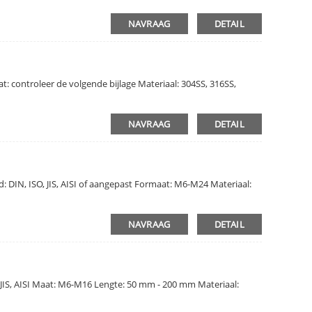
NAVRAAG
DETAIL
 controleer de volgende bijlage Materiaal: 304SS, 316SS,
NAVRAAG
DETAIL
DIN, ISO, JIS, AISI of aangepast Formaat: M6-M24 Materiaal:
NAVRAAG
DETAIL
 JIS, AISI Maat: M6-M16 Lengte: 50 mm - 200 mm Materiaal: