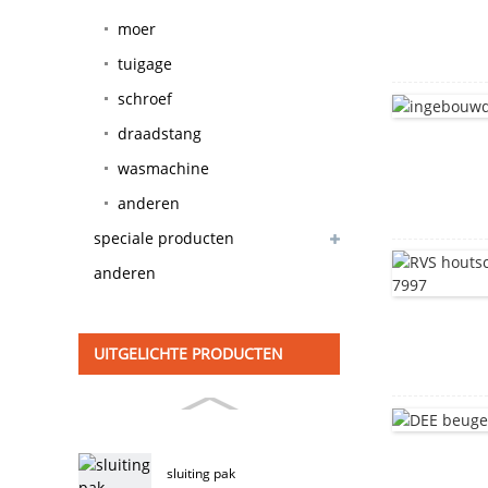
beschikbaar
moer
tuigage
schroef
draadstang
wasmachine
anderen
speciale producten
anderen
UITGELICHTE PRODUCTEN
sluiting pak