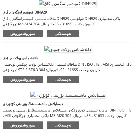
كەپشەرلەنگەن ياڭاق DIN929
ماقالە ئىسمى: كەپشەرلەنگەن ياڭاق DIN929 ئۆلچىمى: DIN929 ياكى ئىختىيارى
چوڭلۇقى: M6-M24 ماتېرىيال: 304SS ، 316SS ، كاربون پولات
تەپسىلاتى
سۈرۈشتۈرۈش
داتلاشماس پولات چىۋىق
ماقالە ئىسمى: داتلاشماس پولات چېكىش ئۆلچىمى: DIN ، ISO ، JIS ، AISI ياكى ئىختىيارى
چوڭلۇقى: ST2.2-ST6.3 ماتېرىيال: 304SS ، 316SS ، كاربون پولات
تەپسىلاتى
سۈرۈشتۈرۈش
ھېسابلاش ماشىنىسىنىڭ بۇرنىنى كۆتۈردى
ماقالە ئىسمى: كۆتۈرۈلگەن ھېسابلاش ماشىنىسىنىڭ بۇرمىسى ئۆلچىمى: DIN ، ISO ، JIS
، AISI ياكى ئىختىيارى چوڭلۇقى: M3-M20 ماتېرىيال: 304SS ، 316SS ، كاربون پولات
تەپسىلاتى
سۈرۈشتۈرۈش