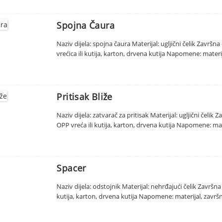
Spojna Čaura
Naziv dijela: spojna čaura Materijal: ugljični čelik Zavr
vrećica ili kutija, karton, drvena kutija Napomene: materij
Pritisak Bliže
Naziv dijela: zatvarač za pritisak Materijal: ugljični čel
OPP vreća ili kutija, karton, drvena kutija Napomene: mate
Spacer
Naziv dijela: odstojnik Materijal: nehrđajući čelik Završna
kutija, karton, drvena kutija Napomene: materijal, završn