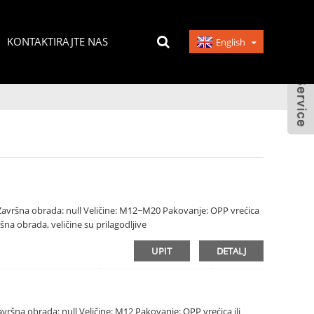
KONTAKTIRAJTE NAS
English
k Završna obrada: null Veličine: M12~M20 Pakovanje: OPP vrećica
ršna obrada, veličine su prilagodljive
UPIT
DETALJ
 Završna obrada: null Veličine: M12 Pakovanje: OPP vrećica ili