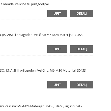
a obrada, veličine su prilagodljive
UPIT
DETALJ
 JIS, AISI ili prilagođeni Veličina: M6-M24 Materijal: 304SS,
UPIT
DETALJ
O, JIS, AISI ili prilagođeni Veličina: M6-M30 Materijal: 304SS,
UPIT
DETALJ
ođeni Veličina: M6-M24 Materijal: 304SS, 316SS, ugljični čelik