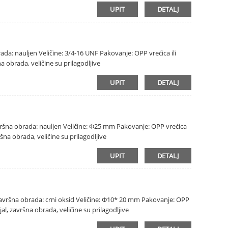
UPIT
DETALJ
obrada: nauljen Veličine: 3/4-16 UNF Pakovanje: OPP vrećica ili
a obrada, veličine su prilagodljive
UPIT
DETALJ
 Završna obrada: nauljen Veličine: Φ25 mm Pakovanje: OPP vrećica
ršna obrada, veličine su prilagodljive
UPIT
DETALJ
k Završna obrada: crni oksid Veličine: Φ10* 20 mm Pakovanje: OPP
al, završna obrada, veličine su prilagodljive