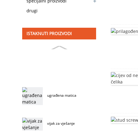
specijalni proizvodi
drugi
ISTAKNUTI PROIZVODI
ugrađena matica
vijak za vješanje