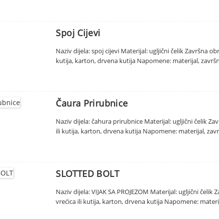
Spoj Cijevi
Naziv dijela: spoj cijevi Materijal: ugljični čelik Završna 
kutija, karton, drvena kutija Napomene: materijal, završn
Čaura Prirubnice
Naziv dijela: čahura prirubnice Materijal: ugljični čelik
ili kutija, karton, drvena kutija Napomene: materijal, zav
SLOTTED BOLT
Naziv dijela: VIJAK SA PROJEZOM Materijal: ugljični čeli
vrećica ili kutija, karton, drvena kutija Napomene: materij