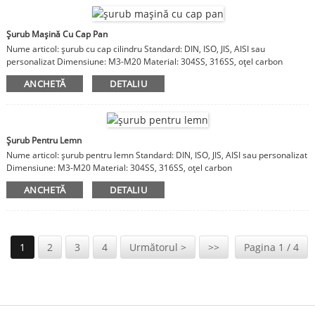
Șurub Mașină Cu Cap Pan
Nume articol: șurub cu cap cilindru Standard: DIN, ISO, JIS, AISI sau
personalizat Dimensiune: M3-M20 Material: 304SS, 316SS, oțel carbon
ANCHETĂ
DETALIU
Șurub Pentru Lemn
Nume articol: șurub pentru lemn Standard: DIN, ISO, JIS, AISI sau personalizat
Dimensiune: M3-M20 Material: 304SS, 316SS, oțel carbon
ANCHETĂ
DETALIU
1
2
3
4
Următorul >
>>
Pagina 1 / 4