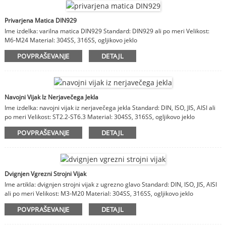
Privarjena Matica DIN929
Ime izdelka: varilna matica DIN929 Standard: DIN929 ali po meri Velikost:
M6-M24 Material: 304SS, 316SS, ogljikovo jeklo
POVPRAŠEVANJE
DETAJL
Navojni Vijak Iz Nerjavečega Jekla
Ime izdelka: navojni vijak iz nerjavečega jekla Standard: DIN, ISO, JIS, AISI ali
po meri Velikost: ST2.2-ST6.3 Material: 304SS, 316SS, ogljikovo jeklo
POVPRAŠEVANJE
DETAJL
Dvignjen Vgrezni Strojni Vijak
Ime artikla: dvignjen strojni vijak z ugrezno glavo Standard: DIN, ISO, JIS, AISI
ali po meri Velikost: M3-M20 Material: 304SS, 316SS, ogljikovo jeklo
POVPRAŠEVANJE
DETAJL