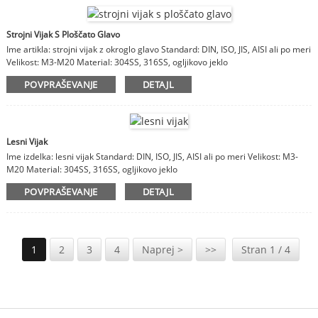
Strojni Vijak S Ploščato Glavo
Ime artikla: strojni vijak z okroglo glavo Standard: DIN, ISO, JIS, AISI ali po meri
Velikost: M3-M20 Material: 304SS, 316SS, ogljikovo jeklo
POVPRAŠEVANJE
DETAJL
Lesni Vijak
Ime izdelka: lesni vijak Standard: DIN, ISO, JIS, AISI ali po meri Velikost: M3-
M20 Material: 304SS, 316SS, ogljikovo jeklo
POVPRAŠEVANJE
DETAJL
1
2
3
4
Naprej >
>>
Stran 1 / 4