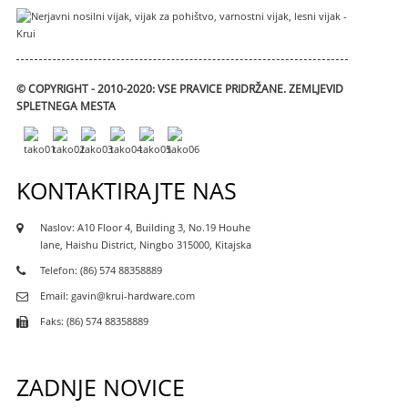
© COPYRIGHT - 2010-2020: VSE PRAVICE PRIDRŽANE.
ZEMLJEVID
SPLETNEGA MESTA
KONTAKTIRAJTE NAS
Naslov: A10 Floor 4, Building 3, No.19 Houhe
lane, Haishu District, Ningbo 315000, Kitajska
Telefon: (86) 574 88358889
Email: gavin@krui-hardware.com
Faks: (86) 574 88358889
ZADNJE NOVICE