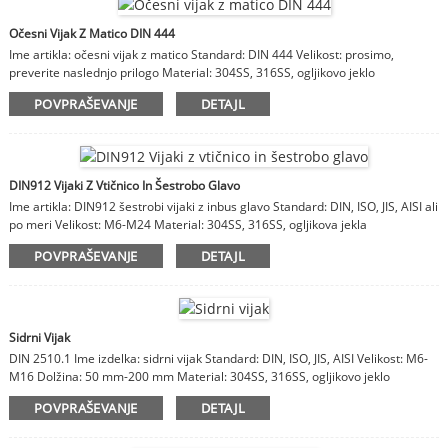
Očesni Vijak Z Matico DIN 444
Ime artikla: očesni vijak z matico Standard: DIN 444 Velikost: prosimo,
preverite naslednjo prilogo Material: 304SS, 316SS, ogljikovo jeklo
POVPRAŠEVANJE
DETAJL
DIN912 Vijaki Z Vtičnico In Šestrobo Glavo
Ime artikla: DIN912 šestrobi vijaki z inbus glavo Standard: DIN, ISO, JIS, AISI ali
po meri Velikost: M6-M24 Material: 304SS, 316SS, ogljikova jekla
POVPRAŠEVANJE
DETAJL
Sidrni Vijak
DIN 2510.1 Ime izdelka: sidrni vijak Standard: DIN, ISO, JIS, AISI Velikost: M6-
M16 Dolžina: 50 mm-200 mm Material: 304SS, 316SS, ogljikovo jeklo
POVPRAŠEVANJE
DETAJL