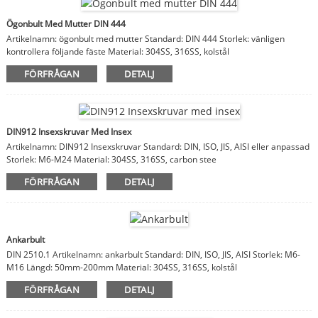
Ögonbult Med Mutter DIN 444
Artikelnamn: ögonbult med mutter Standard: DIN 444 Storlek: vänligen
kontrollera följande fäste Material: 304SS, 316SS, kolstål
FÖRFRÅGAN
DETALJ
DIN912 Insexskruvar Med Insex
Artikelnamn: DIN912 Insexskruvar Standard: DIN, ISO, JIS, AISI eller anpassad
Storlek: M6-M24 Material: 304SS, 316SS, carbon stee
FÖRFRÅGAN
DETALJ
Ankarbult
DIN 2510.1 Artikelnamn: ankarbult Standard: DIN, ISO, JIS, AISI Storlek: M6-
M16 Längd: 50mm-200mm Material: 304SS, 316SS, kolstål
FÖRFRÅGAN
DETALJ