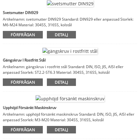
Svetsmutter DIN929
Artikelnamn: svetsmutter DIN929 Standard: DIN929 eller anpassad Storlek:
M6-M24 Material: 304SS, 316SS, kolstål
FÖRFRÅGAN
DETALJ
Gängskruv I Rostfritt Stål
Artikelnamn: gängskruv i rostfritt stål Standard: DIN, ISO, JIS, AISI eller
anpassad Storlek: ST2.2-ST6.3 Material: 304SS, 316SS, kolstål
FÖRFRÅGAN
DETALJ
Upphöjd Försänkt Maskinskruv
Artikelnamn: upphöjd försänkt maskinskruv Standard: DIN, ISO, JIS, AISI eller
anpassad Storlek: M3-M20 Material: 304SS, 316SS, kolstål
FÖRFRÅGAN
DETALJ