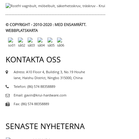
© COPYRIGHT - 2010-2020 : MED ENSAMRÄTT.
WEBBPLATSKARTA
KONTAKTA OSS
Adress: A10 Floor 4, Building 3, No.19 Houhe
lane, Haishu District, Ningbo 315000, China
Telefon: (86) 574 88358889
Email: gavin@krui-hardware.com
Fax: (86) 574 88358889
SENASTE NYHETERNA