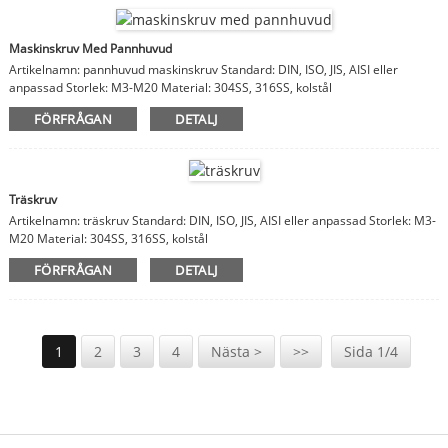
Maskinskruv Med Pannhuvud
Artikelnamn: pannhuvud maskinskruv Standard: DIN, ISO, JIS, AISI eller
anpassad Storlek: M3-M20 Material: 304SS, 316SS, kolstål
FÖRFRÅGAN
DETALJ
Träskruv
Artikelnamn: träskruv Standard: DIN, ISO, JIS, AISI eller anpassad Storlek: M3-
M20 Material: 304SS, 316SS, kolstål
FÖRFRÅGAN
DETALJ
1
2
3
4
Nästa >
>>
Sida 1/4