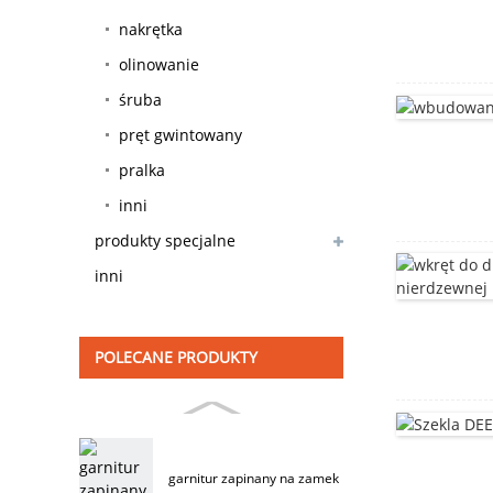
nakrętka
olinowanie
śruba
pręt gwintowany
pralka
inni
produkty specjalne
inni
POLECANE PRODUKTY
garnitur zapinany na zamek