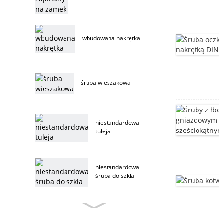
wbudowana nakrętka
śruba wieszakowa
niestandardowa
tuleja
niestandardowa
śruba do szkła
niestandardowa