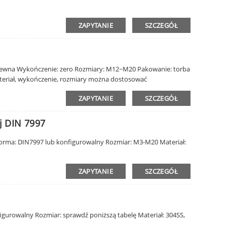
ZAPYTANIE
SZCZEGÓŁ
dzewna Wykończenie: zero Rozmiary: M12~M20 Pakowanie: torba
ateriał, wykończenie, rozmiary można dostosować
ZAPYTANIE
SZCZEGÓŁ
j DIN 7997
Norma: DIN7997 lub konfigurowalny Rozmiar: M3-M20 Materiał:
ZAPYTANIE
SZCZEGÓŁ
igurowalny Rozmiar: sprawdź poniższą tabelę Materiał: 304SS,