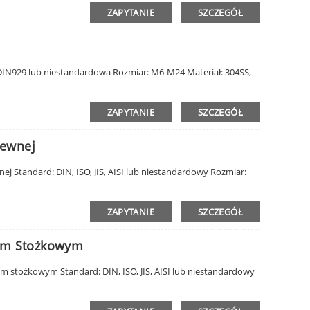
ZAPYTANIE
SZCZEGÓŁ
IN929 lub niestandardowa Rozmiar: M6-M24 Materiał: 304SS,
ZAPYTANIE
SZCZEGÓŁ
zewnej
ej Standard: DIN, ISO, JIS, AISI lub niestandardowy Rozmiar:
ZAPYTANIE
SZCZEGÓŁ
em Stożkowym
stożkowym Standard: DIN, ISO, JIS, AISI lub niestandardowy