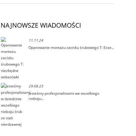
NAJNOWSZE WIADOMOŚCI
11.11.24
Opanowanie montażu zacisku śrubowego T: Esse...
29.08.23
Jesteśmy profesjonalistami we wszelkiego
rodzaju...