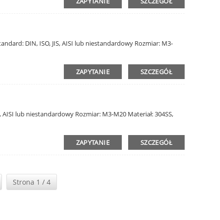
ZAPYTANIE
SZCZEGÓŁ
dard: DIN, ISO, JIS, AISI lub niestandardowy Rozmiar: M3-
ZAPYTANIE
SZCZEGÓŁ
S, AISI lub niestandardowy Rozmiar: M3-M20 Materiał: 304SS,
ZAPYTANIE
SZCZEGÓŁ
Strona 1 / 4