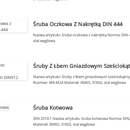
Śruba Oczkowa Z Nakrętką DIN 444
Nazwa artykułu: śruba oczkowa z nakrętką Norma: DIN 44
stal węglowa
Śruby Z Łbem Gniazdowym Sześcioką
Nazwa artykułu: Śruby z łbem gniazdowym sześciokątnym
Rozmiar: M6-M24 Materiał: 304SS, 316SS, stal węglowa
Śruba Kotwowa
DIN 2510.1 Nazwa artykułu: śruba kotwowa Norma: DIN,
Materiał: 304SS, 316SS, stal węglowa