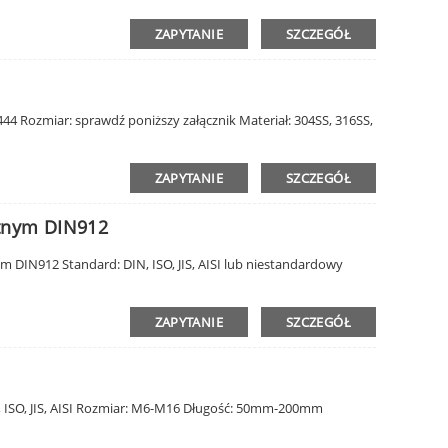
ZAPYTANIE
SZCZEGÓŁ
4 Rozmiar: sprawdź poniższy załącznik Materiał: 304SS, 316SS,
ZAPYTANIE
SZCZEGÓŁ
tnym DIN912
 DIN912 Standard: DIN, ISO, JIS, AISI lub niestandardowy
ZAPYTANIE
SZCZEGÓŁ
 ISO, JIS, AISI Rozmiar: M6-M16 Długość: 50mm-200mm