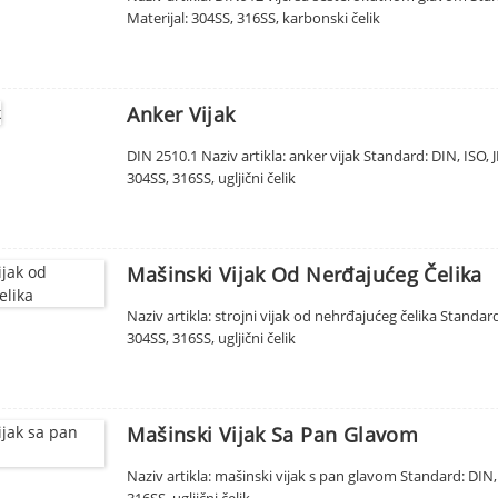
Materijal: 304SS, 316SS, karbonski čelik
Anker Vijak
DIN 2510.1 Naziv artikla: anker vijak Standard: DIN, ISO
304SS, 316SS, ugljični čelik
Mašinski Vijak Od Nerđajućeg Čelika
Naziv artikla: strojni vijak od nehrđajućeg čelika Standard:
304SS, 316SS, ugljični čelik
Mašinski Vijak Sa Pan Glavom
Naziv artikla: mašinski vijak s pan glavom Standard: DIN, I
316SS, ugljični čelik