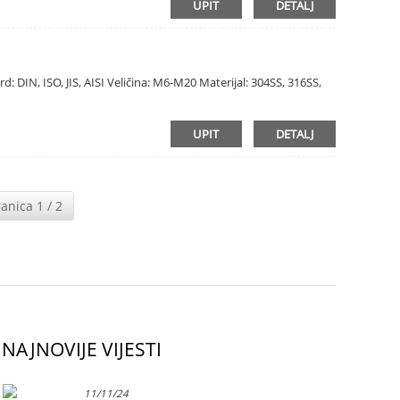
UPIT
DETALJ
d: DIN, ISO, JIS, AISI Veličina: M6-M20 Materijal: 304SS, 316SS,
UPIT
DETALJ
ranica 1 / 2
NAJNOVIJE VIJESTI
11/11/24