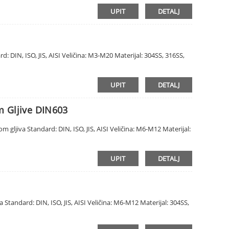
UPIT
DETALJ
: DIN, ISO, JIS, AISI Veličina: M3-M20 Materijal: 304SS, 316SS,
UPIT
DETALJ
m Gljive DIN603
m gljiva Standard: DIN, ISO, JIS, AISI Veličina: M6-M12 Materijal:
UPIT
DETALJ
 Standard: DIN, ISO, JIS, AISI Veličina: M6-M12 Materijal: 304SS,