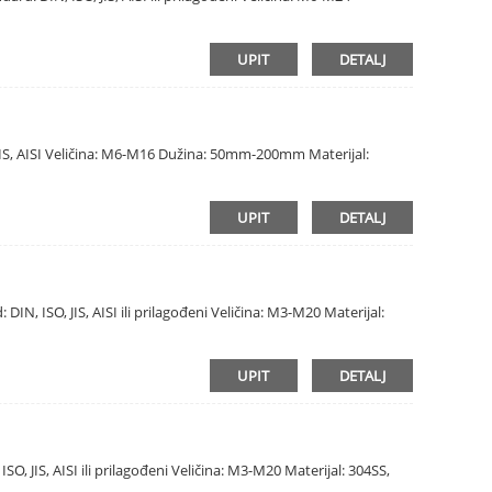
UPIT
DETALJ
, JIS, AISI Veličina: M6-M16 Dužina: 50mm-200mm Materijal:
UPIT
DETALJ
 DIN, ISO, JIS, AISI ili prilagođeni Veličina: M3-M20 Materijal:
UPIT
DETALJ
SO, JIS, AISI ili prilagođeni Veličina: M3-M20 Materijal: 304SS,