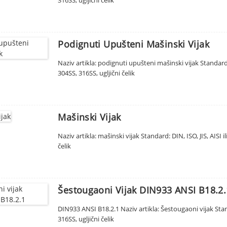
Podignuti Upušteni Mašinski Vijak
Naziv artikla: podignuti upušteni mašinski vijak Standard: 
304SS, 316SS, ugljični čelik
Mašinski Vijak
Naziv artikla: mašinski vijak Standard: DIN, ISO, JIS, AISI 
čelik
Šestougaoni Vijak DIN933 ANSI B18.2.
DIN933 ANSI B18.2.1 Naziv artikla: Šestougaoni vijak Stand
316SS, ugljični čelik