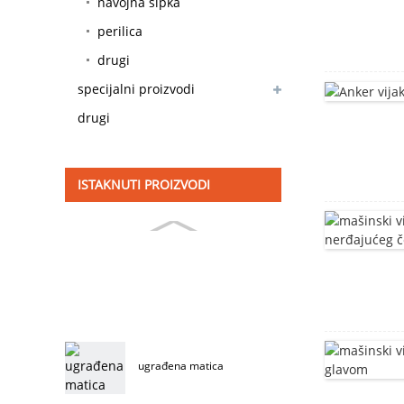
navojna šipka
perilica
drugi
specijalni proizvodi
drugi
ISTAKNUTI PROIZVODI
ugrađena matica