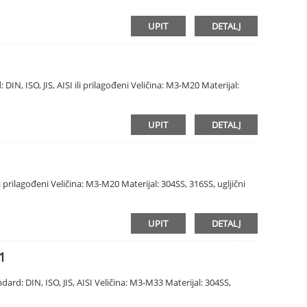
UPIT
DETALJ
DIN, ISO, JIS, AISI ili prilagođeni Veličina: M3-M20 Materijal:
UPIT
DETALJ
ili prilagođeni Veličina: M3-M20 Materijal: 304SS, 316SS, ugljični
UPIT
DETALJ
1
ard: DIN, ISO, JIS, AISI Veličina: M3-M33 Materijal: 304SS,