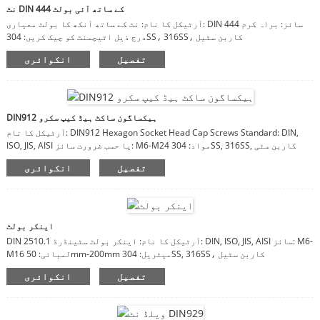
نٹ DIN 444 کے ساتھ آئی بولٹ
آرٹیکل کا نام: نٹ کے ساتھ آنکھ کا بولٹ معیاری: DIN 444 سائز: براہ کرم
درج ذیل اٹیچمنٹ کو چیک کریں: 304SS، 316SS، کاربن سٹیل
تفصیل
انکوائری
DIN912 ہیکساگون ساکٹ ہیڈ کیپ سکرو
آرٹیکل کا نام: DIN912 Hexagon Socket Head Cap Screws Standard: DIN,
ISO, JIS, AISI یا حسب ضرورت سائز: M6-M24 مواد: 304SS, 316SS, کاربن سٹی
تفصیل
انکوائری
اینکر بولٹ
DIN 2510.1 آرٹیکل کا نام: اینکر بولٹ سٹینڈرڈ: DIN, ISO, JIS, AISI سائز: M6-
M16 لمبائی: 50mm-200mm میٹریل: 304SS, 316SS، کاربن سٹیل
تفصیل
انکوائری