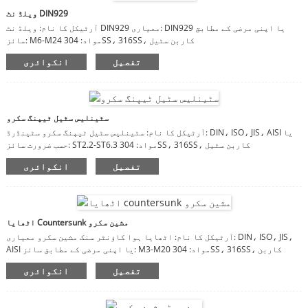
ویلڈ نٹ DIN929
آرٹیکل کا نام: ویلڈ نٹ DIN929 معیاری: DIN929 یا اپنی مرضی کے مطابق
سائز: M6-M24 مواد: 304SS، 316SS، کاربن سٹیل
تفصیل
انکوائری
سٹینلیس سٹیل ٹیپنگ سکرو
آرٹیکل کا نام: سٹینلیس سٹیل ٹیپنگ سکرو سٹینڈرڈ: DIN، ISO، JIS، AISI یا
حسب ضرورت سائز: ST2.2-ST6.3 مواد: 304SS، 316SS، کاربن سٹیل
تفصیل
انکوائری
اٹھایا Countersunk مشین سکرو
آرٹیکل کا نام: اٹھایا ہوا کاؤنٹر سنک مشین سکرو معیاری: DIN، ISO، JIS،
AISI یا اپنی مرضی کے مطابق سائز: M3-M20 مواد: 304SS، 316SS، کاربن
اسٹیل
تفصیل
انکوائری