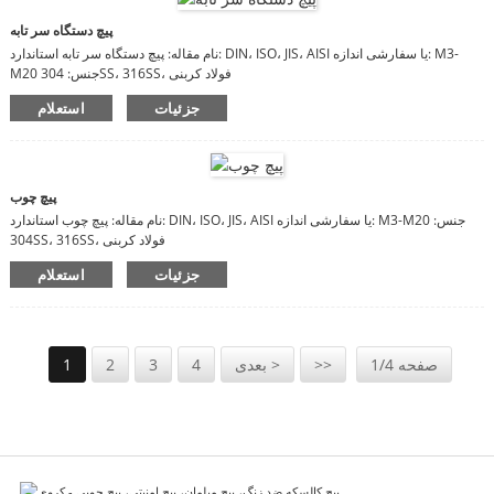
پیچ دستگاه سر تابه
نام مقاله: پیچ دستگاه سر تابه استاندارد: DIN، ISO، JIS، AISI یا سفارشی اندازه: M3-
M20 جنس: 304SS، 316SS، فولاد کربنی
جزئیات
استعلام
پیچ چوب
نام مقاله: پیچ چوب استاندارد: DIN، ISO، JIS، AISI یا سفارشی اندازه: M3-M20 جنس:
304SS، 316SS، فولاد کربنی
جزئیات
استعلام
صفحه 1/4
>>
بعدی >
4
3
2
1