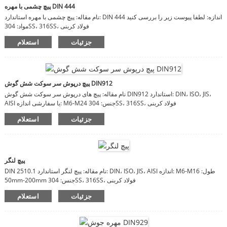
پیچ چشمی با مهره DIN 444
نام مقاله: پیچ چشمی با مهره استاندارد: DIN 444 اندازه: لطفا پیوست زیر را بررسی کنید
مواد: 304SS، 316SS، فولاد کربنی
جزئیات
استعلام
پیچ درپوش سر سوکت شش گوش DIN912
نام مقاله: پیچ های درپوش سر سوکت شش گوش DIN912 استاندارد: DIN، ISO، JIS،
AISI یا سفارشی اندازه: M6-M24 جنس: 304SS، 316SS، فولاد کربنی
جزئیات
استعلام
پیچ لنگر
DIN 2510.1 نام مقاله: پیچ لنگر استاندارد: DIN، ISO، JIS، AISI اندازه: M6-M16 طول:
50mm-200mm جنس: 304SS، 316SS، فولاد کربنی
جزئیات
استعلام