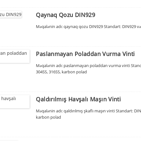
Qaynaq Qozu DIN929
Məqalənin adı: qaynaq qozu DIN929 Standart: DIN929 və 
Paslanmayan Poladdan Vurma Vinti
Məqalənin adı: paslanmayan poladdan vurma vinti Standart:
304SS, 316SS, karbon polad
Qaldırılmış Havşalı Maşın Vinti
Məqalənin adı: qaldırılmış şkaflı maşın vinti Standart: DIN
karbon polad