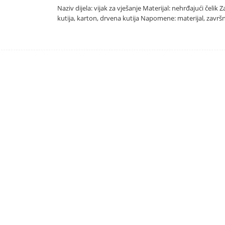
Naziv dijela: vijak za vješanje Materijal: nehrđajući čelik
kutija, karton, drvena kutija Napomene: materijal, završn