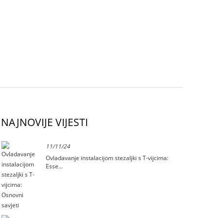
NAJNOVIJE VIJESTI
11/11/24
Ovladavanje instalacijom stezaljki s T-vijcima:
Esse...