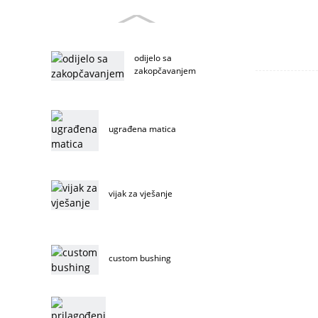
odijelo sa
zakopčavanjem
ugrađena matica
vijak za vješanje
custom bushing