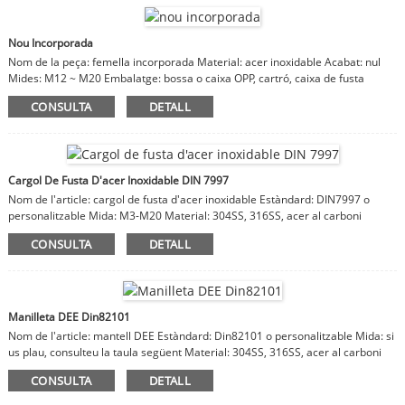
Nou Incorporada
Nom de la peça: femella incorporada Material: acer inoxidable Acabat: nul
Mides: M12 ~ M20 Embalatge: bossa o caixa OPP, cartró, caixa de fusta
Observacions: material, acabat, mides són personalitzables
CONSULTA
DETALL
Cargol De Fusta D'acer Inoxidable DIN 7997
Nom de l'article: cargol de fusta d'acer inoxidable Estàndard: DIN7997 o
personalitzable Mida: M3-M20 Material: 304SS, 316SS, acer al carboni
CONSULTA
DETALL
Manilleta DEE Din82101
Nom de l'article: mantell DEE Estàndard: Din82101 o personalitzable Mida: si
us plau, consulteu la taula següent Material: 304SS, 316SS, acer al carboni
CONSULTA
DETALL