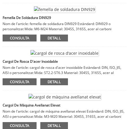
Femella De Soldadura DIN929
Nom de l'article: femella de soldadura DIN929 Estàndard: DIN929 o
personalitzat Mida: M6-M24 Material: 304SS, 316SS, acer al carboni
CONSULTA
DETALL
Cargol De Rosca D'acer Inoxidable
Nom de l'article: cargol de rosca d'acer inoxidable Estàndard: DIN, ISO, JIS,
AISI o personalitzat Mida: ST2.2-ST6.3 Material: 304SS, 316SS, acer al
carboni
CONSULTA
DETALL
Cargol De Màquina Avellanat Elevat
Nom de l'article: cargol de màquina avellanat elevat Estàndard: DIN, ISO, JIS,
AISI o personalitzat Mida: M3-M20 Material: 304SS, 316SS, acer al carboni
CONSULTA
DETALL