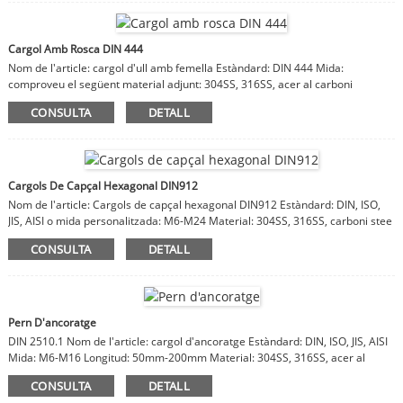
Cargol Amb Rosca DIN 444
Nom de l'article: cargol d'ull amb femella Estàndard: DIN 444 Mida:
comproveu el següent material adjunt: 304SS, 316SS, acer al carboni
CONSULTA
DETALL
Cargols De Capçal Hexagonal DIN912
Nom de l'article: Cargols de capçal hexagonal DIN912 Estàndard: DIN, ISO,
JIS, AISI o mida personalitzada: M6-M24 Material: 304SS, 316SS, carboni stee
CONSULTA
DETALL
Pern D'ancoratge
DIN 2510.1 Nom de l'article: cargol d'ancoratge Estàndard: DIN, ISO, JIS, AISI
Mida: M6-M16 Longitud: 50mm-200mm Material: 304SS, 316SS, acer al
carboni
CONSULTA
DETALL