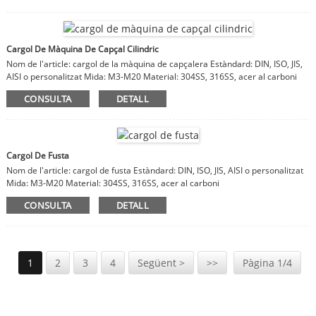
Cargol De Màquina De Capçal Cilindric
Nom de l'article: cargol de la màquina de capçalera Estàndard: DIN, ISO, JIS,
AISI o personalitzat Mida: M3-M20 Material: 304SS, 316SS, acer al carboni
CONSULTA
DETALL
Cargol De Fusta
Nom de l'article: cargol de fusta Estàndard: DIN, ISO, JIS, AISI o personalitzat
Mida: M3-M20 Material: 304SS, 316SS, acer al carboni
CONSULTA
DETALL
1
2
3
4
Següent >
>>
Pàgina 1/4