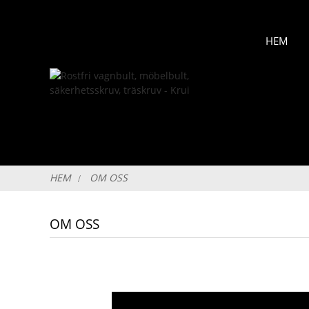
HEM
HEM
OM OSS
OM OSS