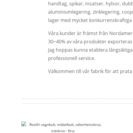
handtag, spikar, insatser, hylsor, dubbar
aluminiumlegering, zinklegering, coo
lager med mycket konkurrenskraftiga pr
Våra kunder är främst från Nordameri
30~40% av våra produkter exporteras til
Jag hoppas kunna etablera långsiktiga 
professionell service.
Välkommen till vår fabrik för att prata