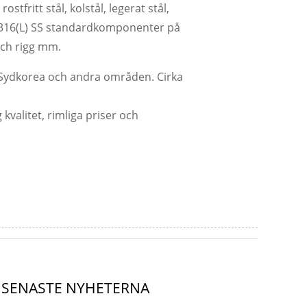
stfritt stål, kolstål, legerat stål,
4/316(L) SS standardkomponenter på
 och rigg mm.
 Sydkorea och andra områden. Cirka
kvalitet, rimliga priser och
SENASTE NYHETERNA