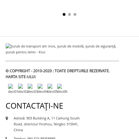
© COPYRIGHT - 2010-2020 : TOATE DREPTURILE REZERVATE.
HARTA SITE-ULUI
CONTACTAŢI-NE
Adresă: 903 Building A, 11 Caihong South
Road, districtul Yinzhou, Ningbo 315041,
China
Telefon: (86) 574 88358889