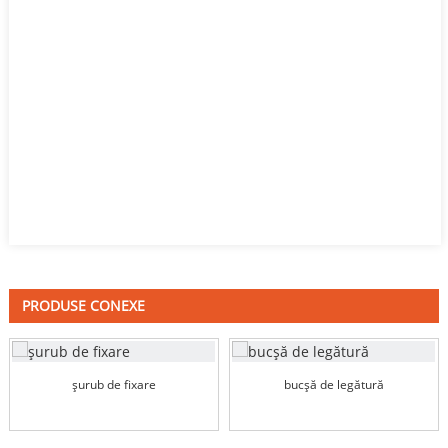
PRODUSE CONEXE
șurub de fixare
bucșă de legătură