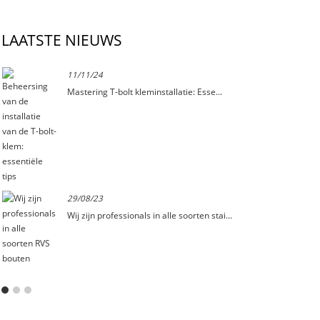
LAATSTE NIEUWS
11/11/24
.
Mastering T-bolt kleminstallatie: Esse...
29/08/23
Wij zijn professionals in alle soorten stai...