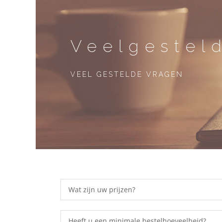
Veelgestel
VEEL GESTELDE VRAGEN
Wat zijn uw prijzen?
Heeft u een minimale bestelhoeveelheid?