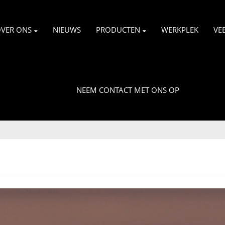
VER ONS
NIEUWS
PRODUCTEN
WERKPLEK
VE
NEEM CONTACT MET ONS OP