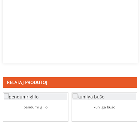
RELATAJ PRODUTOJ
pendumriglilo
kunliga buŝo