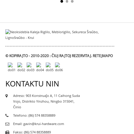
© KOPIRAJTO - 2010-2020 : ĈIUJ RAJTOJ REZERVITAJ.
RETEJMAPO
KONTAKTU NIN
Adreso: 903 Konstruaĵo A, 11 Caihong Suda
Vojo, Distrikto Yinzhou, Ningbo 315041,
Ĉinio
Telefono: (86) 574 88358889
Email: gavin@krui-hardware.com
Fakso: (86) 574 88358889