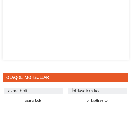
ƏLAQƏLİ MƏHSULLAR
asma bolt
birləşdirən kol