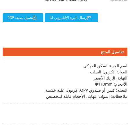
إرسال البريد الإلكتروني لنا
تحميل بصيغة PDF
تفاصيل المنتج
اسم الجزء:
السكن الحركي
المواد: الكربون الصلب
النهاية: الزنك الأصفر
الأحجام: Φ110mm
التعبئة: كيس أو صندوق OPP، كرتون، علبة خشبية
ملاحظات: المواد، النهاية، الأحجام قابلة للتخصيص