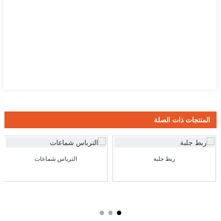
المنتجات ذات الصلة
ربط جلبة
الترباس شماعات