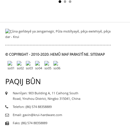
© COPYRIGHT - 2010-2020: HEMÛ MAF PARASTÎ NE.
SITEMAP
PAQIJ BÛN
Navnîşan: 903 Building A, 11 Caihong South
Road, Yinzhou District, Ningbo 315041, China
Telefon: (86) 574 88358889
Email: gavin@krui-hardware.com
Faks: (86) 574 88358889