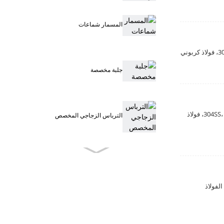
المسمار شماعات
جلبة مخصصة
اسم المادة: برغي الآلة الغاطس المرتفع المعيار: DIN أو ISO أو JIS أو AISI أو الحجم المخصص: M3-M20 المادة: 304SS، 316SS، فولاذ
الترباس الزجاجي المخصص
الترباس الأثاث المخصص
: المسمار الخشبي القياسي: DIN أو ISO أو JIS أو AISI أو الحجم المخصص: M3-M20 المادة: 304SS، 316SS، الفولاذ
مسمار أثاث من الفولاذ المقاوم
للصدأ