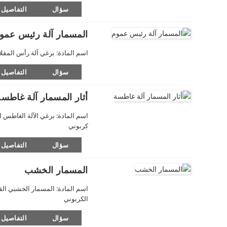
سؤال
التفاصيل
المسمار آلة رئيس عمو
اسم المادة: برغي آلة رأس المقلاة المعيار: DIN أو ISO أو JIS أو AISI أو الحجم المخصص: M3-M20 الما
سؤال
التفاصيل
أثار المسمار آلة غاطسة
كربوني
سؤال
التفاصيل
المسمار الخشب
الكربوني
سؤال
التفاصيل