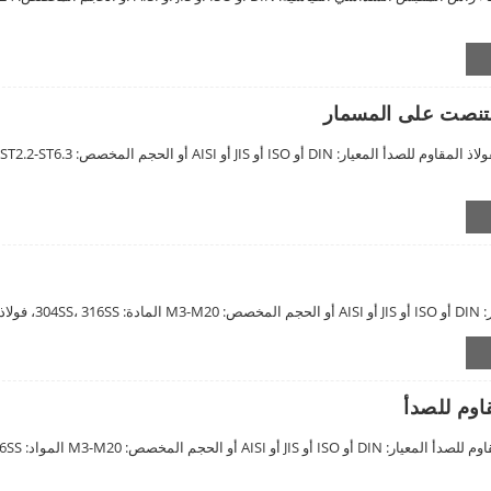
التنصت على المسمار
كربوني
قاوم للصدأ