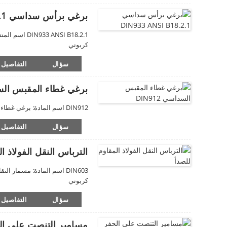
برغي برأس سداسي DIN933 ANSI B18.2.1
كربوني
سؤال
التفاصيل
برغي غطاء المقبس السداسي
DIN912 اسم المادة: برغي غطاء المقبس السداسي المعيار: DIN، ISO، JIS، AISI الحجم: M3-M20 المادة: 304SS، 316SS، فولاذ كربوني
سؤال
التفاصيل
الترباس النقل الفولاذ ا
كربوني
سؤال
التفاصيل
مسامير التنصت على الحفر ال