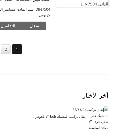
كربوني
سؤال
التفاصيل
2
1
آخر الأخبار
11/11/24
إتقان تركيب المشبك T-bolt: الجوهر...