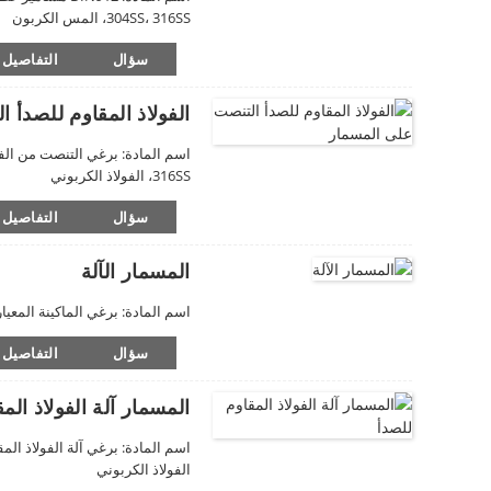
304SS، 316SS، المس الكربون
سؤال
التفاصيل
الفولاذ المقاوم للصدأ 
316SS، الفولاذ الكربوني
سؤال
التفاصيل
المسمار الآلة
اسم المادة: برغي الماكينة المعيار: DIN أو ISO أو JIS أو AISI أو الحجم المخصص: M3-M20 المادة: 304SS، 316SS، فولاذ 
سؤال
التفاصيل
المسمار آلة الفولاذ الم
الفولاذ الكربوني