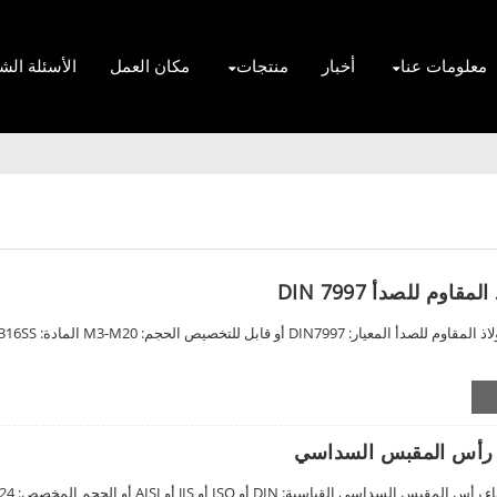
معلومات عنا
أخبار
منتجات
مكان العمل
الأسئلة الش
م للصدأ DIN 7997