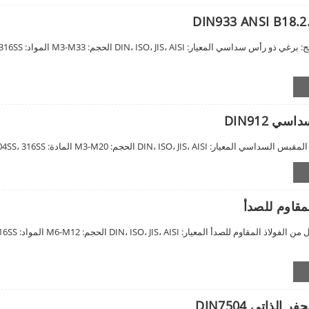
 DIN912
لمقاوم للصدأ
ذاتي DIN7504