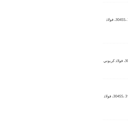
الترباس الأثاث
DIN933 ANSI B18.2.1 اسم المنتج: برغي ذو رأس سداسي المعيار: DIN، ISO، JIS، AISI الحجم: M3-M33 المواد: 304SS، 316SS، فولاذ
مسمار رأس T
مسامير برقبة مربعة من الفولاذ
المقاوم للصدأ DIN603
مسامير رقبة مربعة برأس الفطر
DIN603 اسم المادة: مسمار النقل من الفولاذ المقاوم للصدأ المعيار: DIN، ISO، JIS، AISI الحجم: M6-M12 المواد: 304SS، 316SS، فولاذ
DIN603
خزان عميق مرسومة