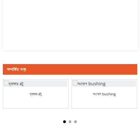
সম্পর্কিত পণ্য
হ্যাঙ্গার বল্টু
সংযোগ bushing