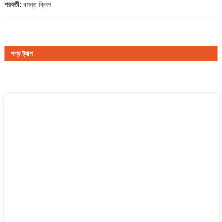
পরবর্তী:
বসন্ত ক্লিপ
পণ্য ট্যাগ