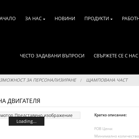
АЧАЛО
ЗА НАС
НОВИНИ
ПРОДУКТИ
РАБОТ
ЧЕСТО ЗАДАВАНИ ВЪПРОСИ
СВЪРЖЕТЕ СЕ С НАС
ВЪЗМОЖНОСТ ЗА ПЕРСОНАЛИЗИРАНЕ
ЩАМПОВАНА ЧАСТ
НА ДВИГАТЕЛЯ
Кратко описание:
Loading...
FOB Цена:
Минимално количеств