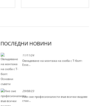
ПОСЛЕДНИ НОВИНИ
11/11/24
Овладяване на монтажа на скоба с T-болт:
Esse...
29/08/23
Ние сме професионалисти във всички видове
стаи...