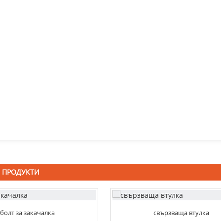
 ПРОДУКТИ
болт за закачалка
свързваща втулка