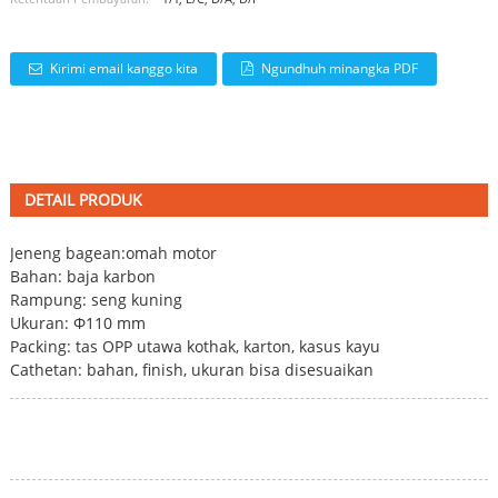
Kirimi email kanggo kita
Ngundhuh minangka PDF
DETAIL PRODUK
Jeneng bagean:
omah motor
Bahan: baja karbon
Rampung: seng kuning
Ukuran: Φ110 mm
Packing: tas OPP utawa kothak, karton, kasus kayu
Cathetan: bahan, finish, ukuran bisa disesuaikan