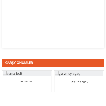
GARŞY ÖNÜMLER
asma bolt
gyrymsy agaç