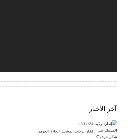
آخر الأخبار
11/11/24
إتقان تركيب المشبك T-bolt: الجوهر...