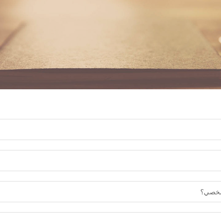
لشخصي؟