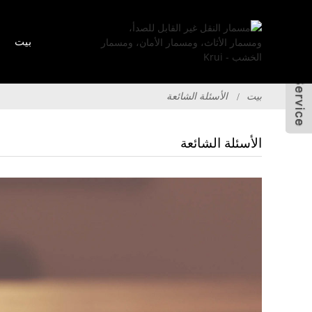
بيت
بيت
الأسئلة الشائعة
الأسئلة الشائعة
إرسال البريد
جافين
الإلكتروني
أندرويد
دائرة الرقابة الداخلية
x