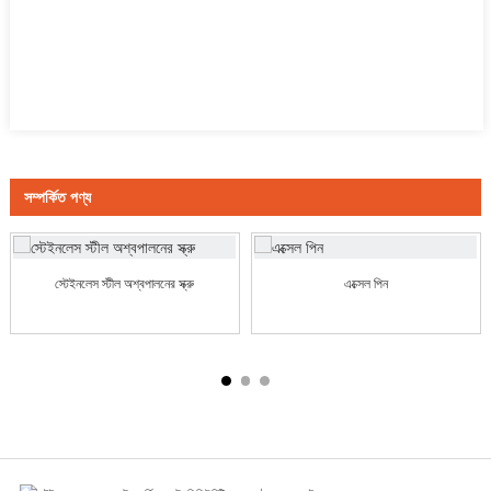
সম্পর্কিত পণ্য
স্টেইনলেস স্টীল অশ্বপালনের স্ক্রু
এক্সেল পিন