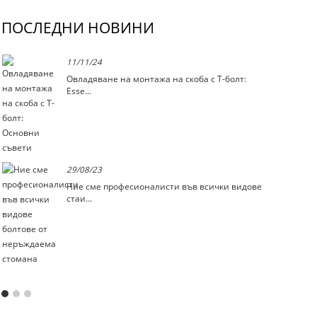
ПОСЛЕДНИ НОВИНИ
11/11/24
Овладяване на монтажа на скоба с T-болт:
Esse...
29/08/23
Ние сме професионалисти във всички видове
стаи...