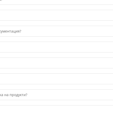
кументация?
ка на продукти?