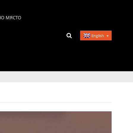
НО МЯСТО
English