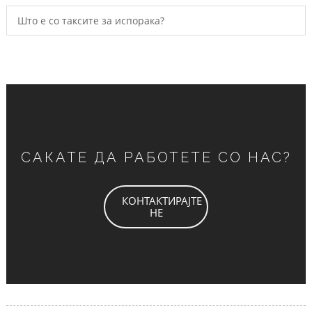
Што е со таксите за испорака?
САКАТЕ ДА РАБОТЕТЕ СО НАС?
КОНТАКТИРАЈТЕ
НЕ