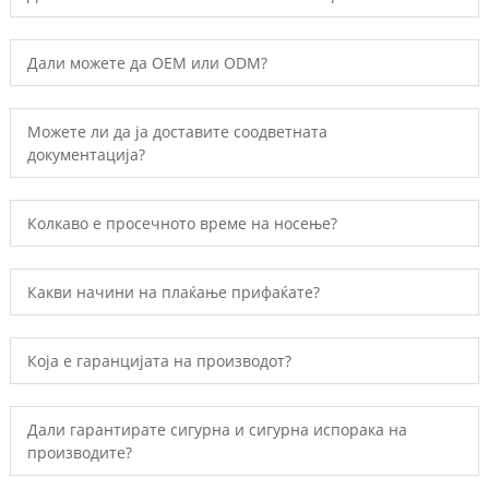
Дали можете да OEM или ODM?
Можете ли да ја доставите соодветната
документација?
Колкаво е просечното време на носење?
Какви начини на плаќање прифаќате?
Која е гаранцијата на производот?
Дали гарантирате сигурна и сигурна испорака на
производите?