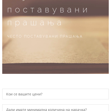
поставувани
прашања
ЧЕСТО ПОСТАВУВАНИ ПРАШАЊА
Кои се вашите цени?
Дали имате минимална количина на нарачка?