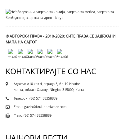
© АВТОРСКИ ПРАВА - 2010-2020: СИТЕ ПРАВА СЕ ЗАДРЖАНИ.
МАПА НА САЈТОТ
КОНТАКТИРАЈТЕ СО НАС
Адреса: A10 кат 4, зграда 3, бр.19 Houhe
лента, област Хаишу, Ningbo 315000, Кина
Телефон: (86) 574 88358889
Email: gavin@krui-hardware.com
Факс: (86) 574 88358889
НАЈНОВИ ВЕСТИ