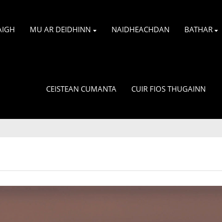
AIGH
MU AR DEIDHINN
NAIDHEACHDAN
BATHAR
CEISTEAN CUMANTA
CUIR FIOS THUGAINN