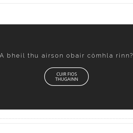
A bheil thu airson obair còmhla rinn
CUIR FIOS
THUGAINN