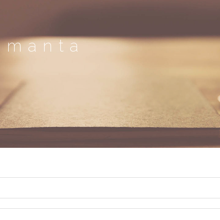
umanta