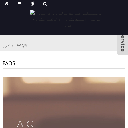
FAQS
کور
FAQS
FAQ