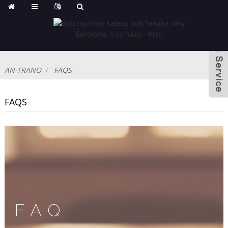
AN-TRANO
FAQS
FAQS
FAQ