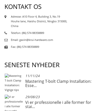
KONTAKT OS
Adresse: A10 Floor 4, Building 3, No.19
Houhe lane, Haishu District, Ningbo 315000,
China
Telefon: (86) 574 88358889
Email: gavin@krui-hardware.com
Fax: (86) 574 88358889
SENESTE NYHEDER
11/11/24
Mastering T-bolt Clamp Installation:
Esse...
29/08/23
Vi er professionelle i alle former for
stai...