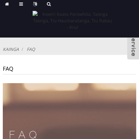
KAINGA
FAQ
FAQ
FAQ