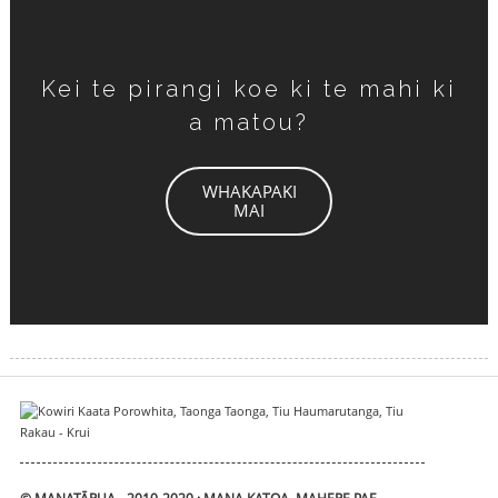
Kei te pirangi koe ki te mahi ki
a matou?
WHAKAPAKI
MAI