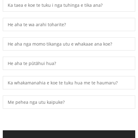
Ka taea e koe te tuku i nga tuhinga e tika ana?
He aha te wa arahi toharite?
He aha nga momo tikanga utu e whakaae ana koe?
He aha te pūtāhui hua?
Ka whakamanahia e koe te tuku hua me te haumaru?
Me pehea nga utu kaipuke?