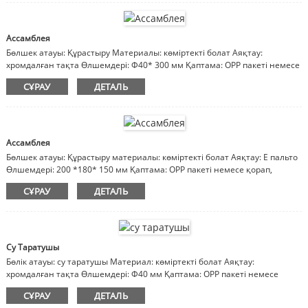
Ассамблея
Бөлшек атауы: Құрастыру Материалы: көміртекті болат Аяқтау:
хромдалған тақта Өлшемдері: Φ40* 300 мм Қаптама: OPP пакеті немесе
қорап, картон, ағаш қорап Ескертпе: материал, әрлеу, өлшемдер
СҰРАУ
ДЕТАЛЬ
реттеледі
Ассамблея
Бөлшек атауы: Құрастыру материалы: көміртекті болат Аяқтау: E пальто
Өлшемдері: 200 *180* 150 мм Қаптама: OPP пакеті немесе қорап,
картон, ағаш қорап Ескертпе: материал, әрлеу, өлшемдер реттеледі
СҰРАУ
ДЕТАЛЬ
Су Таратушы
Бөлік атауы: су таратушы Материал: көміртекті болат Аяқтау:
хромдалған тақта Өлшемдері: Φ40 мм Қаптама: OPP пакеті немесе
қорап, картон, ағаш қорап Ескертпе: материал, әрлеу, өлшемдер
СҰРАУ
ДЕТАЛЬ
реттеледі