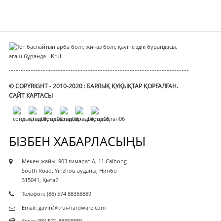
© COPYRIGHT - 2010-2020 : БАРЛЫҚ ҚҰҚЫҚТАР ҚОРҒАЛҒАН.
САЙТ КАРТАСЫ
БІЗБЕН ХАБАРЛАСЫҢЫ
Мекен-жайы: 903 ғимарат A, 11 Caihong
South Road, Yinzhou ауданы, Нинбо
315041, Қытай
Телефон: (86) 574 88358889
Email: gavin@krui-hardware.com