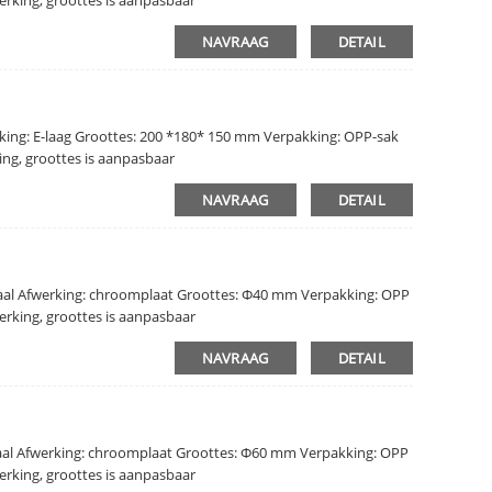
NAVRAAG
DETAIL
ing: E-laag Groottes: 200 *180* 150 mm Verpakking: OPP-sak
ing, groottes is aanpasbaar
NAVRAAG
DETAIL
taal Afwerking: chroomplaat Groottes: Φ40 mm Verpakking: OPP
erking, groottes is aanpasbaar
NAVRAAG
DETAIL
taal Afwerking: chroomplaat Groottes: Φ60 mm Verpakking: OPP
erking, groottes is aanpasbaar