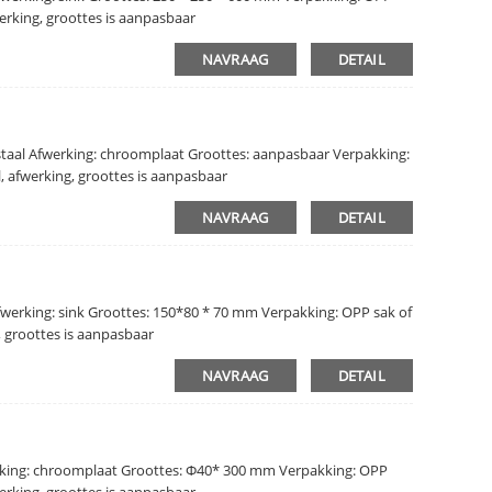
erking, groottes is aanpasbaar
NAVRAAG
DETAIL
staal Afwerking: chroomplaat Groottes: aanpasbaar Verpakking:
, afwerking, groottes is aanpasbaar
NAVRAAG
DETAIL
fwerking: sink Groottes: 150*80 * 70 mm Verpakking: OPP sak of
, groottes is aanpasbaar
NAVRAAG
DETAIL
rking: chroomplaat Groottes: Φ40* 300 mm Verpakking: OPP
erking, groottes is aanpasbaar