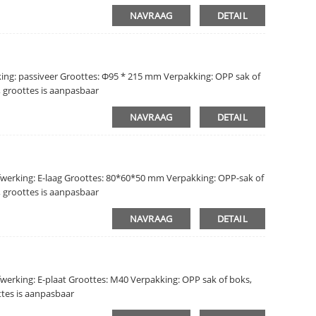
NAVRAAG
DETAIL
ing: passiveer Groottes: Φ95 * 215 mm Verpakking: OPP sak of
, groottes is aanpasbaar
NAVRAAG
DETAIL
fwerking: E-laag Groottes: 80*60*50 mm Verpakking: OPP-sak of
, groottes is aanpasbaar
NAVRAAG
DETAIL
werking: E-plaat Groottes: M40 Verpakking: OPP sak of boks,
ttes is aanpasbaar