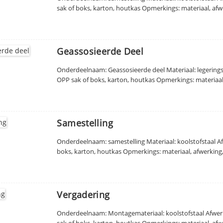
sak of boks, karton, houtkas Opmerkings: materiaal, afw
Geassosieerde Deel
Onderdeelnaam: Geassosieerde deel Materiaal: legering
OPP sak of boks, karton, houtkas Opmerkings: materiaal
Samestelling
Onderdeelnaam: samestelling Materiaal: koolstofstaal A
boks, karton, houtkas Opmerkings: materiaal, afwerking
Vergadering
Onderdeelnaam: Montagemateriaal: koolstofstaal Afwe
sak of boks, karton, houtkas Opmerkings: materiaal, afw