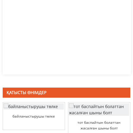
ҚАТЫСТЫ ӨНІМДЕР
байланыстырушы төлке
тот баспайтын болаттан
жасалған шыны болт