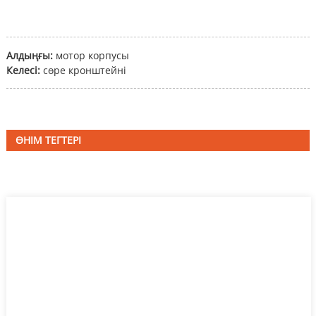
Алдыңғы:
мотор корпусы
Келесі:
сөре кронштейні
ӨНІМ ТЕГТЕРІ