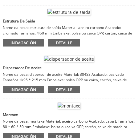
Estrutura De Saída
Nome da peza: estrutura de saída Material: aceiro carbono Acabado:
cromado Tamaños: Φ60 mm Embalaxe: bolsa ou caixa OPP, cartón, caixa de
madeira Observacións: material, acabado, tamaños personalizables
INDAGACIÓN
DETALLE
Dispersador De Aceite
Nome da peza: dispersor de aceite Material: 304SS Acabado: pasivado
Tamaños: Φ95 * 215 mm Embalaxe: bolsa OPP ou caixa, cartón, caixa de
madeira Observacións: material, acabado, tamaños personalizables
INDAGACIÓN
DETALLE
Montaxe
Nome da peza: montaxe Material: aceiro carbono Acabado: capa E Tamaños:
80 * 60 * 50 mm Embalaxe: bolsa ou caixa OPP, cartón, caixa de madeira
Observacións: material, acabado, tamaños personalizables
INDAGACIÓN
DETALLE