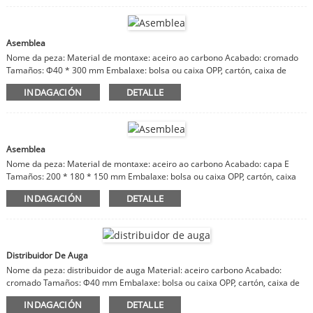
Asemblea
Nome da peza: Material de montaxe: aceiro ao carbono Acabado: cromado
Tamaños: Φ40 * 300 mm Embalaxe: bolsa ou caixa OPP, cartón, caixa de
madeira Observacións: material, acabado, tamaños personalizables
INDAGACIÓN
DETALLE
Asemblea
Nome da peza: Material de montaxe: aceiro ao carbono Acabado: capa E
Tamaños: 200 * 180 * 150 mm Embalaxe: bolsa ou caixa OPP, cartón, caixa
de madeira Observacións: material, acabado, tamaños personalizables
INDAGACIÓN
DETALLE
Distribuidor De Auga
Nome da peza: distribuidor de auga Material: aceiro carbono Acabado:
cromado Tamaños: Φ40 mm Embalaxe: bolsa ou caixa OPP, cartón, caixa de
madeira Observacións: material, acabado, tamaños personalizables
INDAGACIÓN
DETALLE