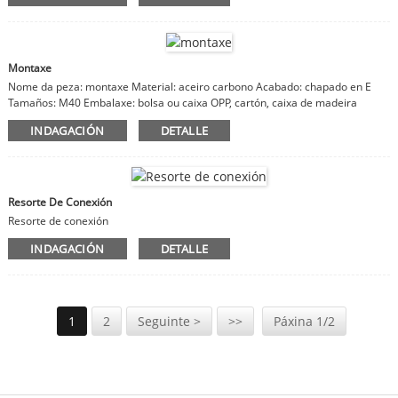
Montaxe
Nome da peza: montaxe Material: aceiro carbono Acabado: chapado en E
Tamaños: M40 Embalaxe: bolsa ou caixa OPP, cartón, caixa de madeira
Observacións: material, acabado, tamaños personalizables
INDAGACIÓN
DETALLE
Resorte De Conexión
Resorte de conexión
INDAGACIÓN
DETALLE
1
2
Seguinte >
>>
Páxina 1/2