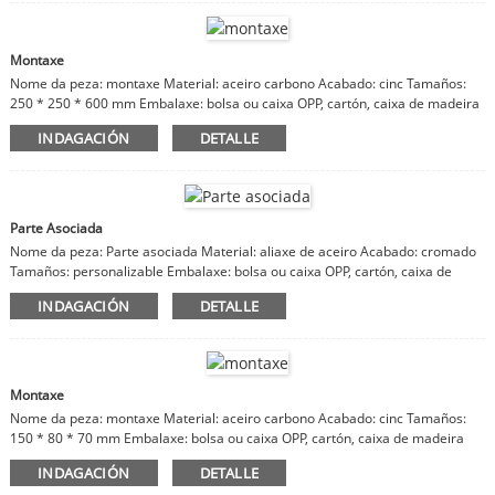
Montaxe
Nome da peza: montaxe Material: aceiro carbono Acabado: cinc Tamaños:
250 * 250 * 600 mm Embalaxe: bolsa ou caixa OPP, cartón, caixa de madeira
Observacións: material, acabado, tamaños personalizables
INDAGACIÓN
DETALLE
Parte Asociada
Nome da peza: Parte asociada Material: aliaxe de aceiro Acabado: cromado
Tamaños: personalizable Embalaxe: bolsa ou caixa OPP, cartón, caixa de
madeira Observacións: material, acabado, tamaños personalizables
INDAGACIÓN
DETALLE
Montaxe
Nome da peza: montaxe Material: aceiro carbono Acabado: cinc Tamaños:
150 * 80 * 70 mm Embalaxe: bolsa ou caixa OPP, cartón, caixa de madeira
Observacións: material, acabado, tamaños personalizables
INDAGACIÓN
DETALLE