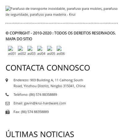
© COPYRIGHT - 2010-2020 : TODOS OS DEREITOS RESERVADOS.
MAPA DO SITIO
CONTACTA CONNOSCO
Enderezo: 903 Building A, 11 Caihong South
Road, Yinzhou District, Ningbo 315041, China
Teléfono: (86) 574 88358889
Email: gavin@krui-hardware.com
Fax: (86) 574 88358889
ÚLTIMAS NOTICIAS