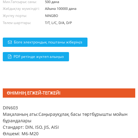
Мин.Тапсырыс саны:
500 дана
Жабдықтау мүмкіндігі:
Айына 100000 дана
Жүктеу порты:
NINGBO
Төлем шарттары:
T/T, L/C, D/A, D/P
Бізге электрондық поштаны жіберіңіз
PDF ретінде жүктеп алыңыз
ӨНІМНІҢ ЕГЖЕЙ-ТЕГЖЕЙІ
DIN603
Мақаланың аты:
Саңырауқұлақ басы төртбұрышты мойын
бұрандалары
Стандарт: DIN, ISO, JIS, AISI
Өлшемі: M6-M20