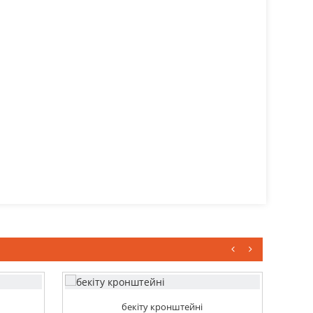
бекіту кронштейні