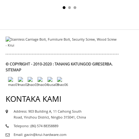
© COPYRIGHT - 2010-2020 : TANANG KATUNGOD GIRESERBA.
SITEMAP
KONTAKA KAMI
Address: 903 Building A, 11 Caihong South
Road, Yinzhou District, Ningbo 315041, China
Telepono: (86) 574 88358889
Email: gavin@krui-hardware.com