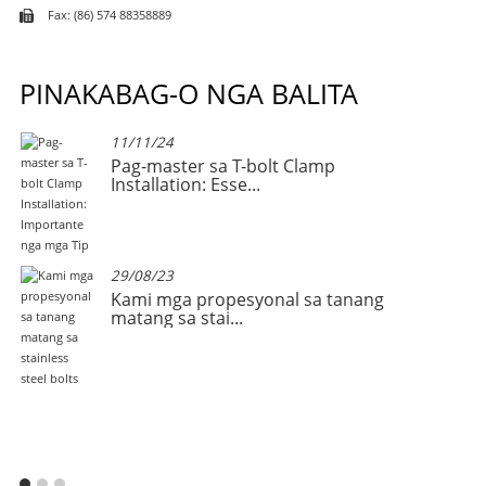
Fax: (86) 574 88358889
PINAKABAG-O NGA BALITA
11/11/24
ong
Pag-master sa T-bolt Clamp
Installation: Esse...
29/08/23
Kami mga propesyonal sa tanang
matang sa stai...