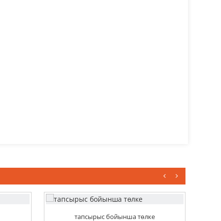
тапсырыс бойынша төлке