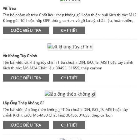
Vít Treo
Tên bộ phận: vít treo Chất liệu: thép không gỉ Hoàn thiện: null Kích thước: M12
Đóng gói: Túi hoặc hộp OPP, thùng carton, vỏ gỗ Lưu ý: chất liệu, hoàn thiện,
kích thước có thể tùy chỉnh
CUỘC ĐIỀU TRA
CHI TIẾT
Vít Kháng Tùy Chỉnh
Tên bài viết: vít kháng tùy chỉnh Tiêu chuẩn: DIN, ISO, JIS, AISI hoặc tùy chỉnh
Kích thước: M6-M24 Chất liệu: 304SS, 316SS, thép carbon
CUỘC ĐIỀU TRA
CHI TIẾT
Lắp Ống Thép Không Gỉ
Tên bài viết: lắp ống thép không gỉ Tiêu chuẩn: DIN, ISO, JIS, AISI hoặc tùy
chỉnh Kích thước: M6-M30 Chất liệu: 304SS, 316SS, thép carbon
CUỘC ĐIỀU TRA
CHI TIẾT