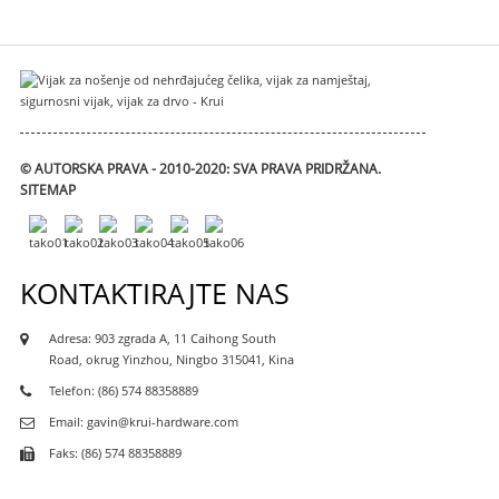
© AUTORSKA PRAVA - 2010-2020: SVA PRAVA PRIDRŽANA.
SITEMAP
KONTAKTIRAJTE NAS
Adresa: 903 zgrada A, 11 Caihong South
Road, okrug Yinzhou, Ningbo 315041, Kina
Telefon: (86) 574 88358889
Email: gavin@krui-hardware.com
Faks: (86) 574 88358889