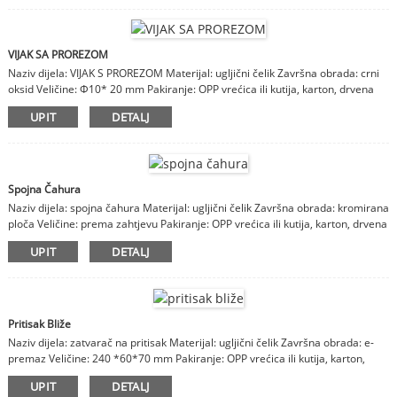
VIJAK SA PROREZOM
Naziv dijela: VIJAK S PROREZOM Materijal: ugljični čelik Završna obrada: crni
oksid Veličine: Φ10* 20 mm Pakiranje: OPP vrećica ili kutija, karton, drvena
kutija Napomene: materijal, završna obrada, veličine su prilagodljive
UPIT
DETALJ
Spojna Čahura
Naziv dijela: spojna čahura Materijal: ugljični čelik Završna obrada: kromirana
ploča Veličine: prema zahtjevu Pakiranje: OPP vrećica ili kutija, karton, drvena
kutija Napomene: materijal, završna obrada, veličine su prilagodljive
UPIT
DETALJ
Pritisak Bliže
Naziv dijela: zatvarač na pritisak Materijal: ugljični čelik Završna obrada: e-
premaz Veličine: 240 *60*70 mm Pakiranje: OPP vrećica ili kutija, karton,
drvena kutija Napomene: materijal, završna obrada, veličine su prilagodljive
UPIT
DETALJ