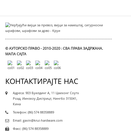
© АУТОРСКО ПРАВО - 2010-2020 : СВА ПРАВА ЗАДРЖАНА.
МАПА САЈТА
КОНТАКТИРАЈТЕ НАС
Адреса: 903 Буилдинг А, 11 Цаихонг Соутх
Роад, Иинзхоу Дистрицт, Нингбо 315041,
Кина
Телефон: (86) 574 88358889
Email: gavin@krui-hardware.com
Факс: (86) 574 88358889